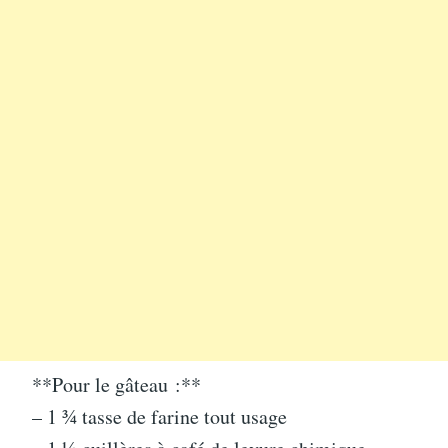
**Pour le gâteau :**
– 1 ¾ tasse de farine tout usage