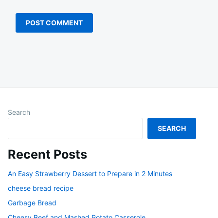
Search
SEARCH
Recent Posts
An Easy Strawberry Dessert to Prepare in 2 Minutes
cheese bread recipe
Garbage Bread
Cheesy Beef and Mashed Potato Casserole