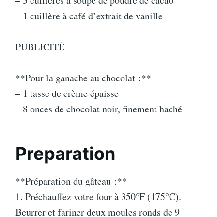
– 3 cuillères à soupe de poudre de cacao
– 1 cuillère à café d’extrait de vanille
PUBLICITÉ
**Pour la ganache au chocolat :**
– 1 tasse de crème épaisse
– 8 onces de chocolat noir, finement haché
Preparation
**Préparation du gâteau :**
1. Préchauffez votre four à 350°F (175°C).
Beurrer et fariner deux moules ronds de 9