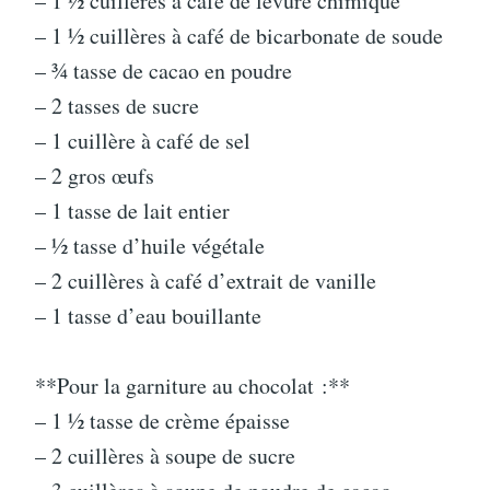
– 1 ½ cuillères à café de levure chimique
– 1 ½ cuillères à café de bicarbonate de soude
– ¾ tasse de cacao en poudre
– 2 tasses de sucre
– 1 cuillère à café de sel
– 2 gros œufs
– 1 tasse de lait entier
– ½ tasse d’huile végétale
– 2 cuillères à café d’extrait de vanille
– 1 tasse d’eau bouillante
**Pour la garniture au chocolat :**
– 1 ½ tasse de crème épaisse
– 2 cuillères à soupe de sucre